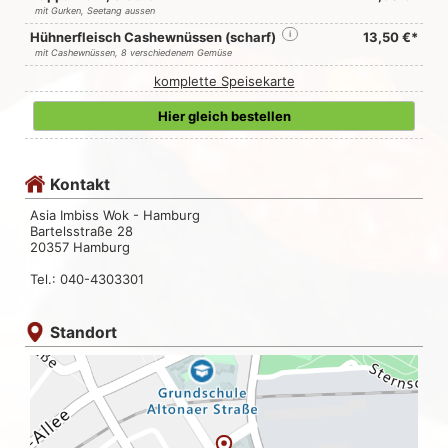
mit Gurken, Seetang aussen
Hühnerfleisch Cashewnüssen (scharf)
i
13,50 €*
mit Cashewnüssen, 8 verschiedenem Gemüse
komplette Speisekarte
Hier gleich bestellen
Kontakt
Asia Imbiss Wok - Hamburg
Bartelsstraße 28
20357 Hamburg
Tel.: 040-4303301
Standort