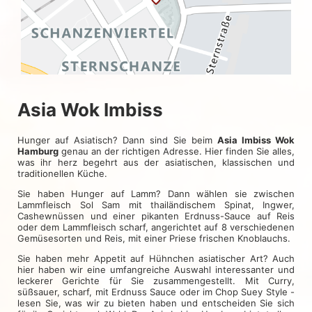
Asia Wok Imbiss
Hunger auf Asiatisch? Dann sind Sie beim
Asia Imbiss Wok
Hamburg
genau an der richtigen Adresse. Hier finden Sie alles,
was ihr herz begehrt aus der asiatischen, klassischen und
traditionellen Küche.
Sie haben Hunger auf Lamm? Dann wählen sie zwischen
Lammfleisch Sol Sam mit thailändischem Spinat, Ingwer,
Cashewnüssen und einer pikanten Erdnuss-Sauce auf Reis
oder dem Lammfleisch scharf, angerichtet auf 8 verschiedenen
Gemüsesorten und Reis, mit einer Priese frischen Knoblauchs.
Sie haben mehr Appetit auf Hühnchen asiatischer Art? Auch
hier haben wir eine umfangreiche Auswahl interessanter und
leckerer Gerichte für Sie zusammengestellt. Mit Curry,
süßsauer, scharf, mit Erdnuss Sauce oder im Chop Suey Style -
lesen Sie, was wir zu bieten haben und entscheiden Sie sich